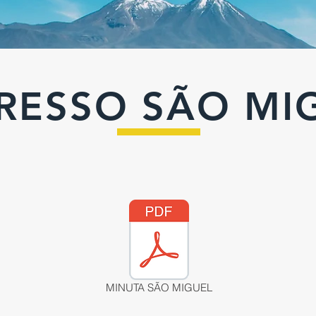
RESSO SÃO MI
MINUTA SÃO MIGUEL