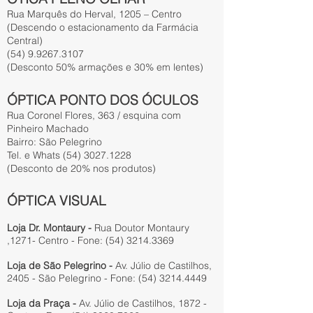
Rua Marquês do Herval, 1205 – Centro
(Descendo o estacionamento da Farmácia
Central)
(54) 9.9267.3107
(Desconto 50% armações e 30% em lentes)
ÓPTICA PONTO DOS ÓCULOS
Rua Coronel Flores, 363 / esquina com
Pinheiro Machado
Bairro: São Pelegrino
Tel. e Whats
(54) 3027.1228
(Desconto de 20% nos produtos)
ÓPTICA VISUAL
Loja Dr. Montaury -
Rua Doutor Montaury
,1271- Centro - Fone:
(54) 3214.3369
Loja de São Pelegrino -
Av. Júlio de Castilhos,
2405 - São Pelegrino - Fone:
(54) 3214.4449
Loja da Praça -
Av. Júlio de Castilhos, 1872 -