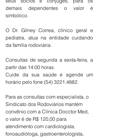
seus sócios e cônjuges, para os 
demais dependentes o valor é 
simbólico.
O Dr. Gilney Correa, clínico geral e 
pediatra, atua na entidade cuidando 
da família rodoviária.
Consultas de segunda a sexta-feira, a 
partir das 14:00 horas.
Cuide da sua saúde e agende um 
horário pelo fone (54) 3221.4882.
Para as consultas com especialista, o 
Sindicato dos Rodoviários mantém 
convênio com a Clínica Docctor Med, 
o valor é de R$ 120,00 para 
atendimento com cardiologista, 
fonoaudióloga, gastroenterologista, 