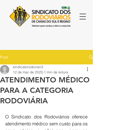
Post
sindicatorodoviari3
12 de mar. de 2025
1 min de leitura
ATENDIMENTO MÉDICO
PARA A CATEGORIA
RODOVIÁRIA
O Sindicato dos Rodoviários oferece 
atendimento médico sem custo para os 