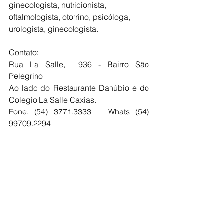
ginecologista, nutricionista, 
oftalmologista, otorrino, psicóloga, 
urologista, ginecologista.
Contato:
Rua La Salle,  936 - Bairro São 
Pelegrino
Ao lado do Restaurante Danúbio e do 
Colegio La Salle Caxias.
Fone: (54) 3771.3333   Whats (54) 
99709.2294
​ 