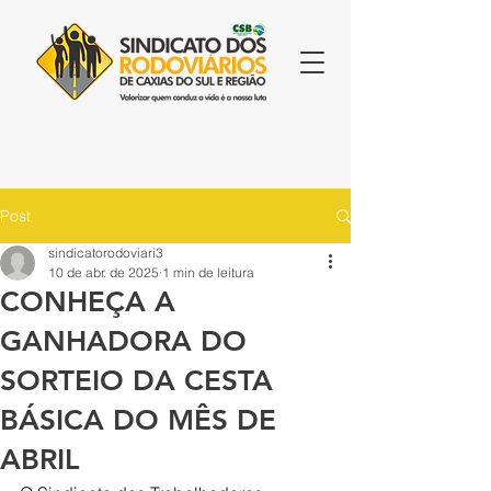
Post
sindicatorodoviari3
10 de abr. de 2025
1 min de leitura
CONHEÇA A
GANHADORA DO
SORTEIO DA CESTA
BÁSICA DO MÊS DE
ABRIL