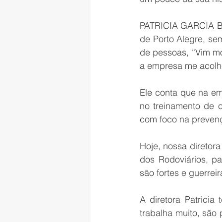
PATRICIA GARCIA BEN
de Porto Alegre, se
de pessoas, “Vim mo
a empresa me acolhe
Ele conta que na em
no treinamento de c
com foco na prevenç
Hoje, nossa diretora
dos Rodoviários, pa
são fortes e guerre
A diretora Patricia
trabalha muito, são