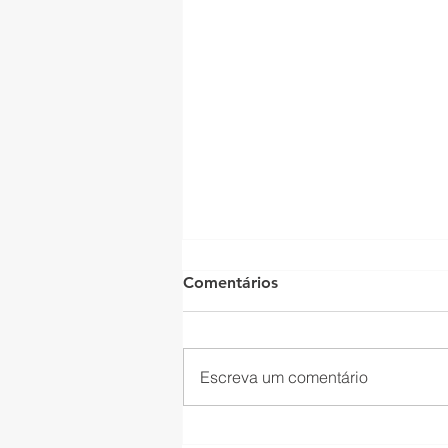
Comentários
Escreva um comentário
SINDICATOS DIVULGAM O