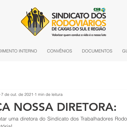
DIMENTO INTERNO
CONVÊNIOS
DOCUMENTOS
G
7 de out. de 2021
1 min de leitura
A NOSSA DIRETORA:
ar uma diretora do Sindicato dos Trabalhadores Rodovi
tória!