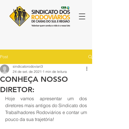
Post
sindicatorodoviari3
24 de set. de 2021
1 min de leitura
CONHEÇA NOSSO
DIRETOR:
Hoje vamos apresentar um dos 
diretores mais antigos do Sindicato dos 
Trabalhadores Rodoviários e contar um 
pouco da sua trajetória!