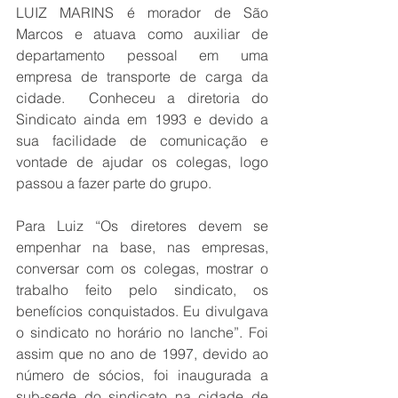
LUIZ MARINS é morador de São 
Marcos e atuava como auxiliar de 
departamento pessoal em uma 
empresa de transporte de carga da 
cidade.  Conheceu a diretoria do 
Sindicato ainda em 1993 e devido a 
sua facilidade de comunicação e 
vontade de ajudar os colegas, logo 
passou a fazer parte do grupo.
Para Luiz “Os diretores devem se 
empenhar na base, nas empresas, 
conversar com os colegas, mostrar o 
trabalho feito pelo sindicato, os 
benefícios conquistados. Eu divulgava 
o sindicato no horário no lanche”. Foi 
assim que no ano de 1997, devido ao 
número de sócios, foi inaugurada a 
sub-sede do sindicato na cidade de 