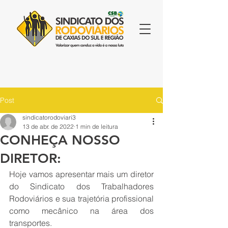
Post
sindicatorodoviari3
13 de abr. de 2022
1 min de leitura
CONHEÇA NOSSO
DIRETOR:
Hoje vamos apresentar mais um diretor 
do Sindicato dos Trabalhadores 
Rodoviários e sua trajetória profissional 
como mecânico na área dos 
transportes. 