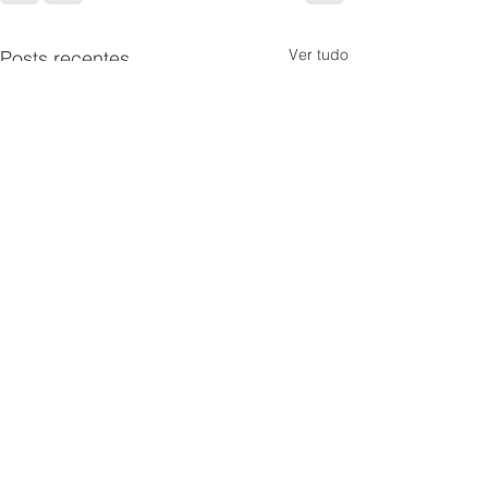
Ver tudo
Posts recentes