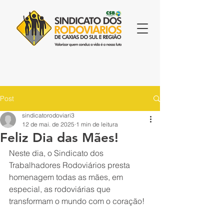
Post
sindicatorodoviari3
12 de mai. de 2025
1 min de leitura
Feliz Dia das Mães!
Neste dia, o Sindicato dos 
Trabalhadores Rodoviários presta 
homenagem todas as mães, em 
especial, as rodoviárias que 
transformam o mundo com o coração!