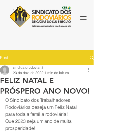
Post
sindicatorodoviari3
23 de dez. de 2022
1 min de leitura
FELIZ NATAL E
PRÓSPERO ANO NOVO!
O Sindicato dos Trabalhadores 
Rodoviários deseja um Feliz Natal 
para toda a família rodoviária!
Que 2023 seja um ano de muita 
prosperidade!  