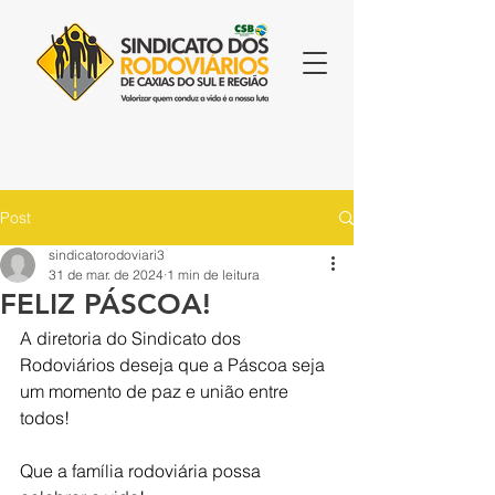
Post
sindicatorodoviari3
31 de mar. de 2024
1 min de leitura
FELIZ PÁSCOA!
A diretoria do Sindicato dos 
Rodoviários deseja que a Páscoa seja 
um momento de paz e união entre 
todos!
Que a família rodoviária possa 