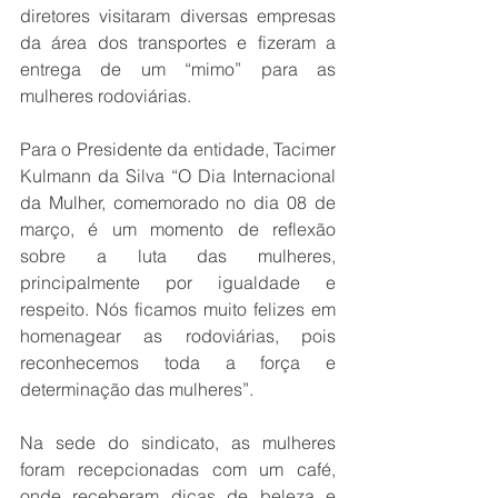
diretores visitaram diversas empresas 
da área dos transportes e fizeram a 
entrega de um “mimo” para as 
mulheres rodoviárias. 
Para o Presidente da entidade, Tacimer 
Kulmann da Silva “O Dia Internacional 
da Mulher, comemorado no dia 08 de 
março, é um momento de reflexão 
sobre a luta das mulheres, 
principalmente por igualdade e 
respeito. Nós ficamos muito felizes em 
homenagear as rodoviárias, pois 
reconhecemos toda a força e 
determinação das mulheres”.
Na sede do sindicato, as mulheres 
foram recepcionadas com um café, 
onde receberam dicas de beleza e 