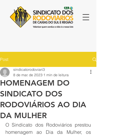
Post
sindicatorodoviari3
8 de mar. de 2023
1 min de leitura
HOMENAGEM DO
SINDICATO DOS
RODOVIÁRIOS AO DIA
DA MULHER
O Sindicato dos Rodoviários prestou 
homenagem ao Dia da Mulher, os 