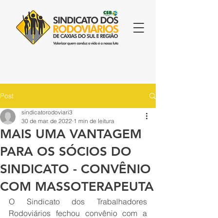
Post
sindicatorodoviari3
30 de mar. de 2022
1 min de leitura
MAIS UMA VANTAGEM
PARA OS SÓCIOS DO
SINDICATO - CONVÊNIO
COM MASSOTERAPEUTA
O Sindicato dos Trabalhadores 
Rodoviários fechou convênio com a 