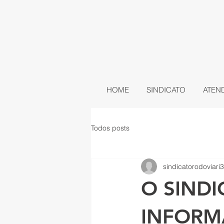
HOME
SINDICATO
ATEN
Todos posts
sindicatorodoviari3
O SIND
INFORM