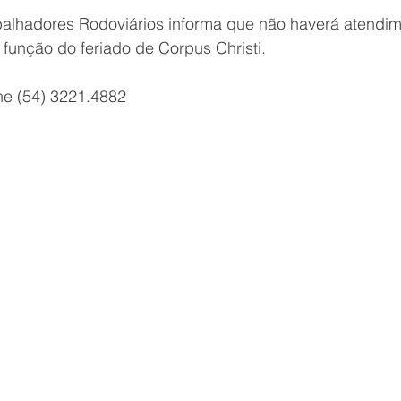
balhadores Rodoviários informa que não haverá atendim
função do feriado de Corpus Christi.
ne (54) 3221.4882