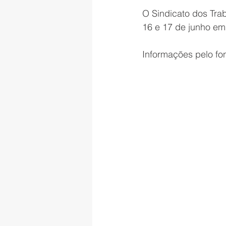
O Sindicato dos Tra
16 e 17 de junho em 
Informações pelo fo