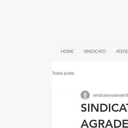
HOME
SINDICATO
ATEN
Todos posts
sindicatorodoviari3
SINDIC
AGRADE