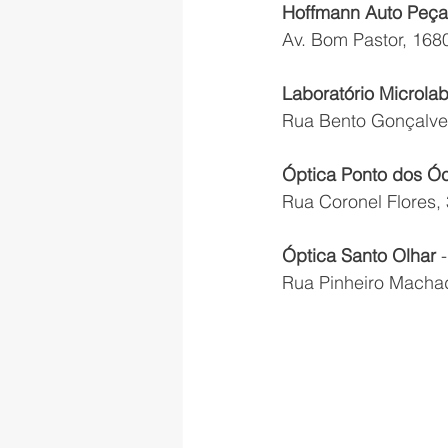
Hoffmann Auto Peça
Av. Bom Pastor, 1680
Laboratório Microla
Rua Bento Gonçalves
Óptica Ponto dos Ó
Rua Coronel Flores, 
Óptica Santo Olhar
 
Rua Pinheiro Machad