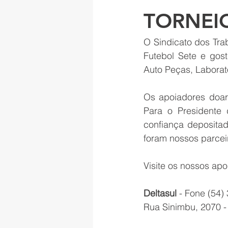
TORNEI
O Sindicato dos Tra
Futebol Sete e gost
Auto Peças, Laborat
Os apoiadores doar
Para o Presidente d
confiança deposita
foram nossos parce
Visite os nossos apo
Deltasul 
- Fone (54)
Rua Sinimbu, 2070 -