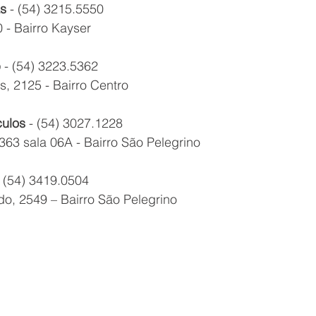
s
 - (54) 3215.5550
 - Bairro Kayser
b
 - (54) 3223.5362
, 2125 - Bairro Centro
culos
 - (54) 3027.1228
363 sala 06A - Bairro São Pelegrino
- (54) 3419.0504
o, 2549 – Bairro São Pelegrino