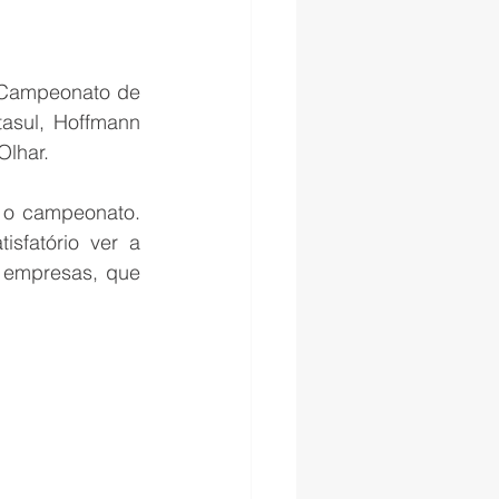
 Campeonato de 
asul, Hoffmann 
Olhar.
 o campeonato. 
sfatório ver a 
 empresas, que 