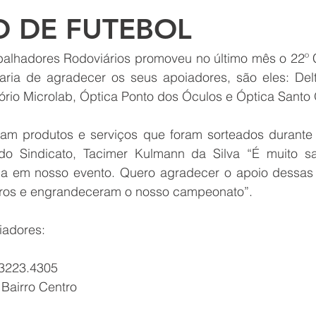
O DE FUTEBOL
balhadores Rodoviários promoveu no último mês o 22º
aria de agradecer os seus apoiadores, são eles: Delt
ório Microlab, Óptica Ponto dos Óculos e Óptica Santo 
am produtos e serviços que foram sorteados durante
o Sindicato, Tacimer Kulmann da Silva “É muito sati
da em nosso evento. Quero agradecer o apoio dessas
iros e engrandeceram o nosso campeonato”.
iadores:
 3223.4305
 Bairro Centro