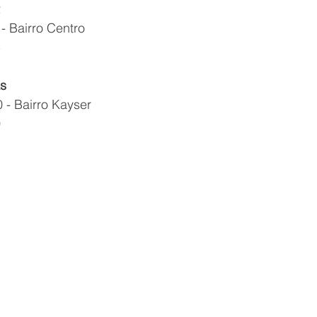
2
- Bairro Centro
5
s
 - Bairro Kayser
0