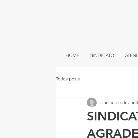
HOME
SINDICATO
ATEN
Todos posts
sindicatorodoviari3
SINDIC
AGRADE