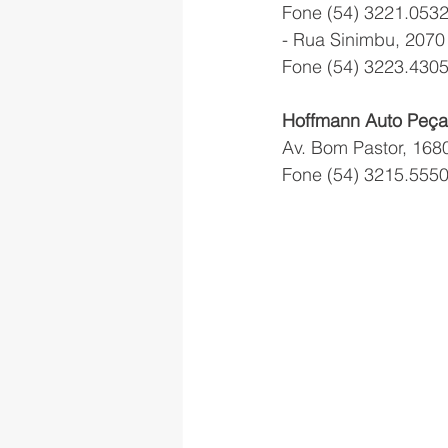
Fone (54) 3221.053
- Rua Sinimbu, 2070 
Fone (54) 3223.430
Hoffmann Auto Peça
Av. Bom Pastor, 1680
Fone (54) 3215.555