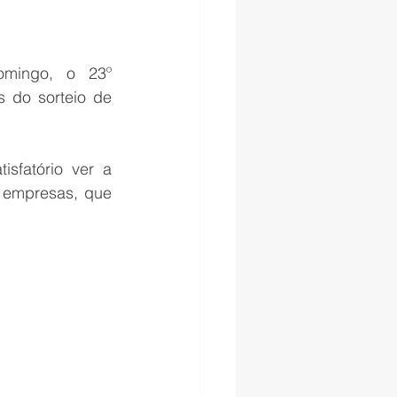
mingo, o 23º 
 do sorteio de 
sfatório ver a 
 empresas, que 