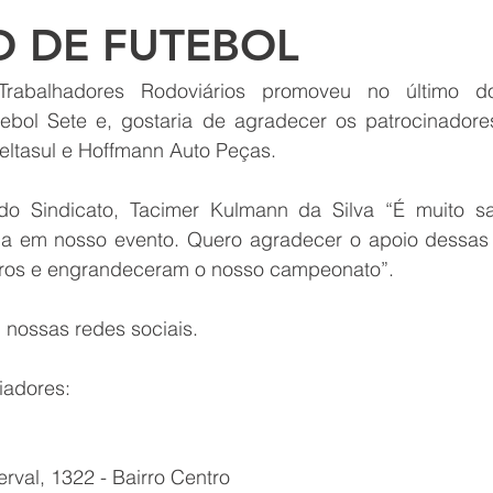
O DE FUTEBOL
rabalhadores Rodoviários promoveu no último do
bol Sete e, gostaria de agradecer os patrocinadores
Deltasul e Hoffmann Auto Peças.
o Sindicato, Tacimer Kulmann da Silva “É muito sati
da em nosso evento. Quero agradecer o apoio dessas
iros e engrandeceram o nosso campeonato”.
m nossas redes sociais.
iadores:
rval, 1322 - Bairro Centro