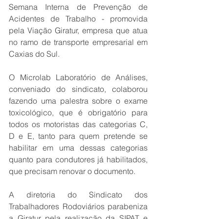
Semana Interna de Prevenção de 
Acidentes de Trabalho - promovida 
pela Viação Giratur, empresa que atua 
no ramo de transporte empresarial em 
Caxias do Sul.  
O Microlab Laboratório de Análises, 
conveniado do sindicato, colaborou 
fazendo uma palestra sobre o exame 
toxicológico, que é obrigatório para 
todos os motoristas das categorias C, 
D e E, tanto para quem pretende se 
habilitar em uma dessas categorias 
quanto para condutores já habilitados, 
que precisam renovar o documento. 
A diretoria do Sindicato dos 
Trabalhadores Rodoviários parabeniza 
a Giratur pela realização da SIPAT e 