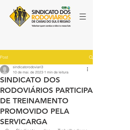
Post
sindicatorodoviari3
10 de mai. de 2023
1 min de leitura
SINDICATO DOS
RODOVIÁRIOS PARTICIPA
DE TREINAMENTO
PROMOVIDO PELA
SERVICARGA