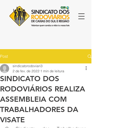
Post
sindicatorodoviari3
2 de fev. de 2022
1 min de leitura
SINDICATO DOS
RODOVIÁRIOS REALIZA
ASSEMBLEIA COM
TRABALHADORES DA
VISATE