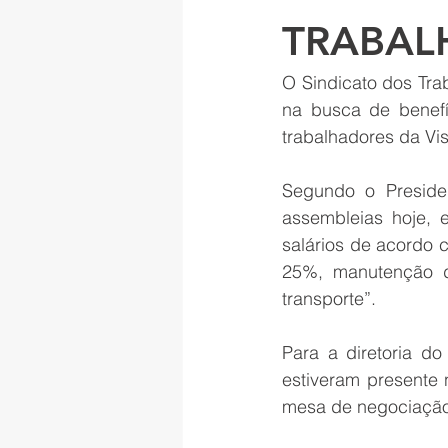
TRABAL
O Sindicato dos Tra
na busca de benefí
trabalhadores da Vis
Segundo o Preside
assembleias hoje, e
salários de acordo 
25%, manutenção d
transporte”.
Para a diretoria do
estiveram presente 
mesa de negociação