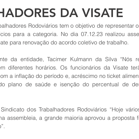
HADORES DA VISATE
balhadores Rodoviários tem o objetivo de representar o
cios para a categoria. No dia 07.12.23 realizou ass
ate para renovação do acordo coletivo de trabalho.
nte da entidade, Tacimer Kulmann da Silva “Nós re
m diferentes horários. Os funcionários da Visate terã
com a inflação do período e, acréscimo no ticket alime
o plano de saúde e isenção do percentual de des
 Sindicato dos Trabalhadores Rodoviários “Hoje vários
na assembleia, a grande maioria aprovou a proposta fin
”.