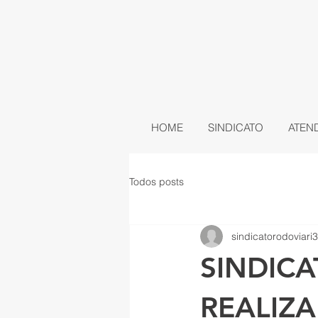
HOME
SINDICATO
ATEN
Todos posts
sindicatorodoviari3
SINDIC
REALIZ