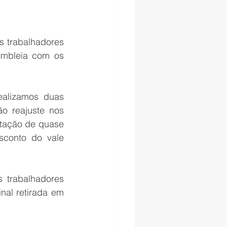
s trabalhadores 
embleia com os 
alizamos duas 
o reajuste nos 
ntação de quase 
conto do vale 
 trabalhadores 
al retirada em 