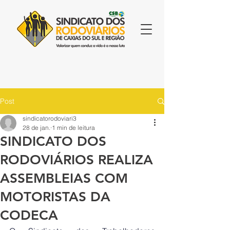
Post
sindicatorodoviari3
28 de jan.
1 min de leitura
SINDICATO DOS
RODOVIÁRIOS REALIZA
ASSEMBLEIAS COM
MOTORISTAS DA
CODECA