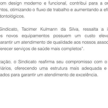
m design moderno e funcional, contribui para a or
ntos, otimizando o fluxo de trabalho e aumentando a efi
ontológicos.
indicato, Tacimer Kulmann da Silva, ressalta a i
sses novos equipamentos possuem um custo elev
arantir um atendimento de qualidade aos nossos assoc
erecer serviços de saúde mais completos”.
ação, o Sindicato reafirma seu compromisso com o 
viários, oferecendo uma estrutura mais adequada e
itados para garantir um atendimento de excelência.