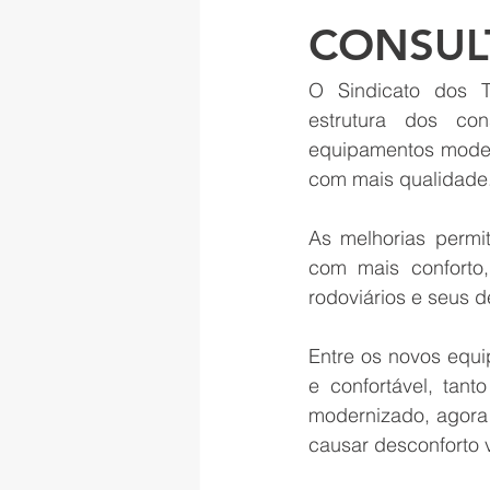
CONSUL
O Sindicato dos Tr
estrutura dos con
equipamentos modern
com mais qualidade
As melhorias permit
com mais conforto,
rodoviários e seus d
Entre os novos equi
e confortável, tant
modernizado, agora 
causar desconforto v