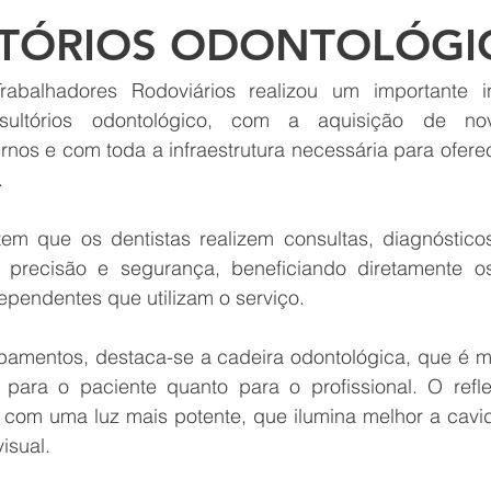
TÓRIOS ODONTOLÓGI
abalhadores Rodoviários realizou um importante in
sultórios odontológico, com a aquisição de nov
os e com toda a infraestrutura necessária para oferec
.
em que os dentistas realizem consultas, diagnósticos
 precisão e segurança, beneficiando diretamente os
ependentes que utilizam o serviço.
pamentos, destaca-se a cadeira odontológica, que é m
o para o paciente quanto para o profissional. O refle
com uma luz mais potente, que ilumina melhor a cavi
isual.