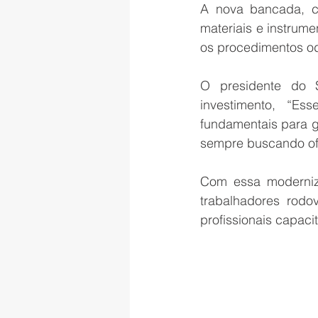
A nova bancada, co
materiais e instrume
os procedimentos od
O presidente do S
investimento, “E
fundamentais para g
sempre buscando of
Com essa moderniz
trabalhadores rodo
profissionais capac