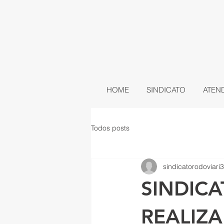
HOME
SINDICATO
ATEN
Todos posts
sindicatorodoviari3
SINDIC
REALIZ