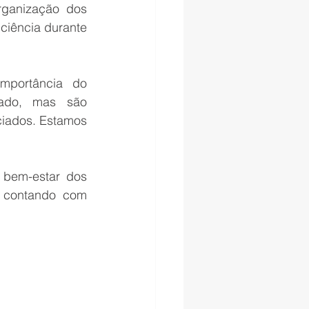
ganização dos 
ciência durante 
mportância do 
ado, mas são 
iados. Estamos 
bem-estar dos 
 contando com 