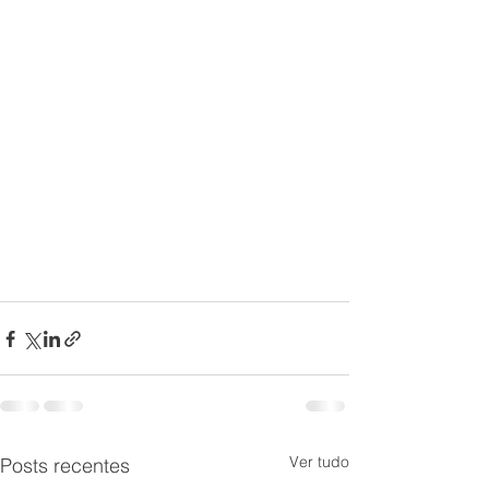
Ver tudo
Posts recentes