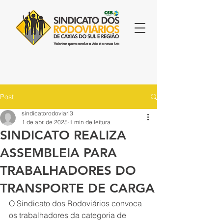
Post
sindicatorodoviari3
1 de abr. de 2025
1 min de leitura
SINDICATO REALIZA
ASSEMBLEIA PARA
TRABALHADORES DO
TRANSPORTE DE CARGA
O Sindicato dos Rodoviários convoca 
os trabalhadores da categoria de 